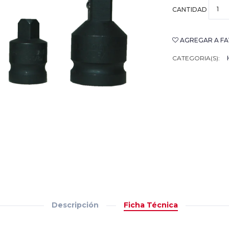
CANTIDAD
AGREGAR A FA
CATEGORIA(S):
Descripción
Ficha Técnica