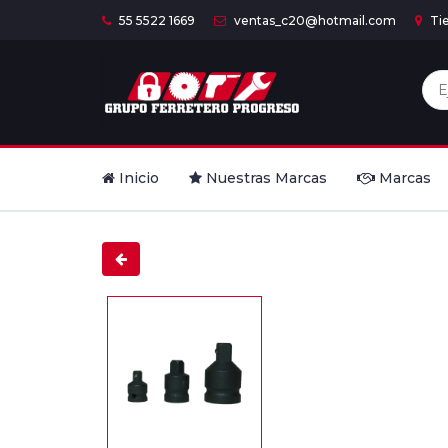
55 5522 1669
ventas_c20@hotmail.com
Ti
Inicio
Nuestras Marcas
Marcas