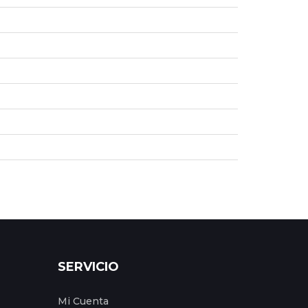
SERVICIO
Mi Cuenta