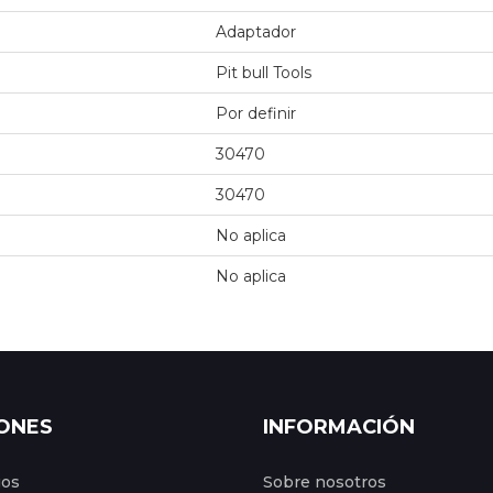
Adaptador
Pit bull Tools
Por definir
30470
30470
No aplica
No aplica
ONES
INFORMACIÓN
gos
Sobre nosotros