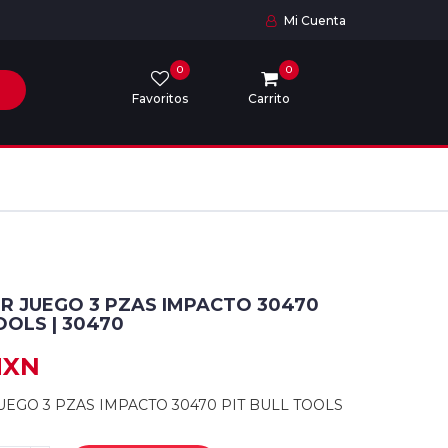
Mi Cuenta
0
0
Favoritos
Carrito
 JUEGO 3 PZAS IMPACTO 30470
OOLS | 30470
MXN
EGO 3 PZAS IMPACTO 30470 PIT BULL TOOLS