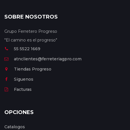
SOBRE NOSOTROS
Grupo Ferretero Progreso
"El camino es el progreso"
55 5522 1669
atnclientes@ferreteriagpro.com
Tiendas Progreso
Siguenos
Facturas
OPCIONES
Catalogos