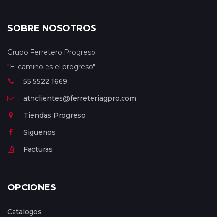
SOBRE NOSOTROS
Grupo Ferretero Progreso
"El camino es el progreso"
55 5522 1669
atnclientes@ferreteriagpro.com
Tiendas Progreso
Siguenos
Facturas
OPCIONES
Catalogos