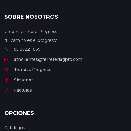
SOBRE NOSOTROS
Grupo Ferretero Progreso
"El camino es el progreso"
55 5522 1669
atnclientes@ferreteriagpro.com
Tiendas Progreso
Siguenos
Facturas
OPCIONES
Catalogos