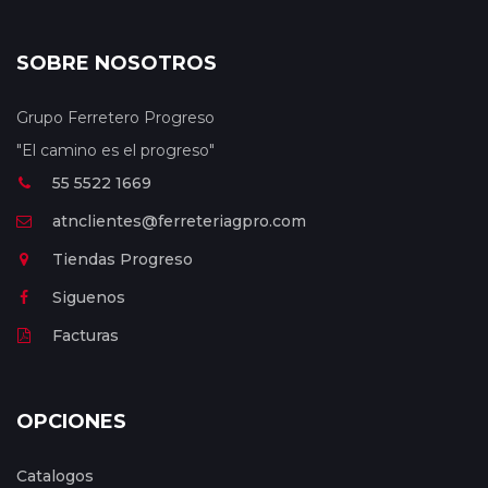
SOBRE NOSOTROS
Grupo Ferretero Progreso
"El camino es el progreso"
55 5522 1669
atnclientes@ferreteriagpro.com
Tiendas Progreso
Siguenos
Facturas
OPCIONES
Catalogos