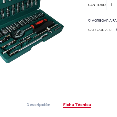
CANTIDAD
AGREGAR A FA
CATEGORIA(S):
Descripción
Ficha Técnica