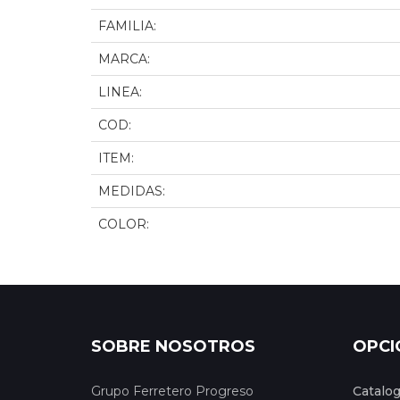
FAMILIA:
MARCA:
LINEA:
COD:
ITEM:
MEDIDAS:
COLOR:
SOBRE NOSOTROS
OPCI
Grupo Ferretero Progreso
Catalo