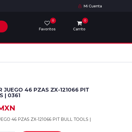
Mi Cuenta
0
0
Favoritos
Carrito
 JUEGO 46 PZAS ZX-121066 PIT
 | 0361
 MXN
GO 46 PZAS ZX-121066 PIT BULL TOOLS |