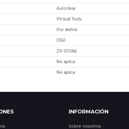
Autoclear
Pit bull Tools
Por definir
0361
ZX-121066
No aplica
No aplica
ONES
INFORMACIÓN
gos
Sobre nosotros