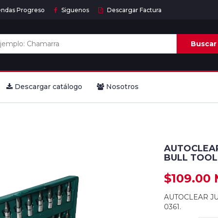
endas Progreso
Siguenos
Descargar Factura
Buscar
Descargar catálogo
Nosotros
AUTOCLEAR
BULL TOOLS
$109.00
AUTOCLEAR JUE
0361.