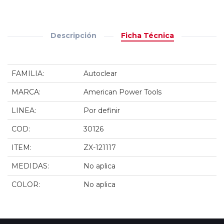
Descripción
Ficha Técnica
FAMILIA:
Autoclear
MARCA:
American Power Tools
LINEA:
Por definir
COD:
30126
ITEM:
ZX-121117
MEDIDAS:
No aplica
COLOR:
No aplica