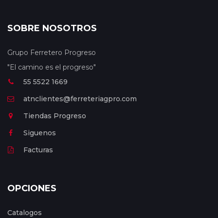
SOBRE NOSOTROS
Grupo Ferretero Progreso
"El camino es el progreso"
55 5522 1669
atnclientes@ferreteriagpro.com
Tiendas Progreso
Siguenos
Facturas
OPCIONES
Catalogos