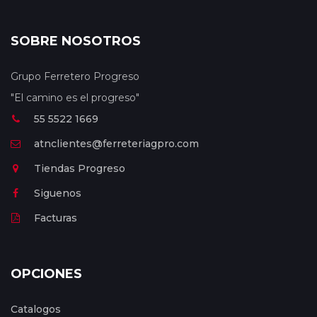
SOBRE NOSOTROS
Grupo Ferretero Progreso
"El camino es el progreso"
55 5522 1669
atnclientes@ferreteriagpro.com
Tiendas Progreso
Siguenos
Facturas
OPCIONES
Catalogos