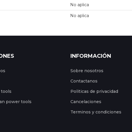
No aplica
No aplica
ONES
INFORMACIÓN
gos
Sobre nosotros
Contactanos
 tools
Politicas de privacidad
an power tools
Cancelaciones
Terminos y condiciones