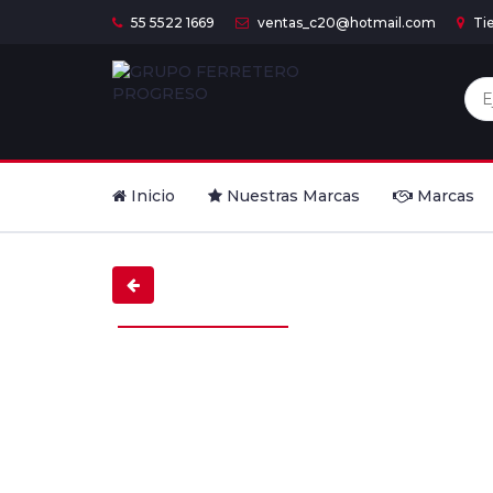
55 5522 1669
ventas_c20@hotmail.com
Ti
Inicio
Nuestras Marcas
Marcas