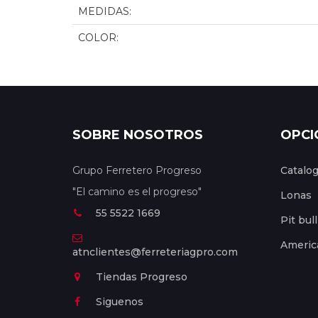
MEDIDAS:
COLOR:
SOBRE NOSOTROS
OPCI
Grupo Ferretero Progreso
Catalo
"El camino es el progreso"
Lonas
55 5522 1669
Pit bull
Americ
atnclientes@ferreteriagpro.com
Tiendas Progreso
Siguenos