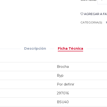
AGREGAR A FA
CATEGORIA(S):
Descripción
Ficha Técnica
Brocha
Byp
Por definir
297016
BSU40