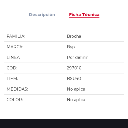
Descripción
Ficha Técnica
FAMILIA:
Brocha
MARCA:
Byp
LINEA:
Por definir
COD:
297016
ITEM:
BSU40
MEDIDAS:
No aplica
COLOR:
No aplica