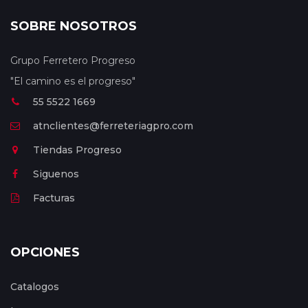
SOBRE NOSOTROS
Grupo Ferretero Progreso
"El camino es el progreso"
55 5522 1669
atnclientes@ferreteriagpro.com
Tiendas Progreso
Siguenos
Facturas
OPCIONES
Catalogos