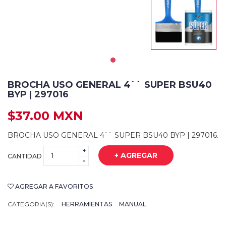
BROCHA USO GENERAL 4`` SUPER BSU40
BYP | 297016
$37.00 MXN
BROCHA USO GENERAL 4`` SUPER BSU40 BYP | 297016.
+
+ AGREGAR
CANTIDAD
-
AGREGAR A FAVORITOS
CATEGORIA(S):
HERRAMIENTAS
MANUAL