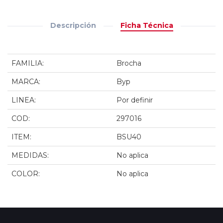
Descripción
Ficha Técnica
FAMILIA:
Brocha
MARCA:
Byp
LINEA:
Por definir
COD:
297016
ITEM:
BSU40
MEDIDAS:
No aplica
COLOR:
No aplica