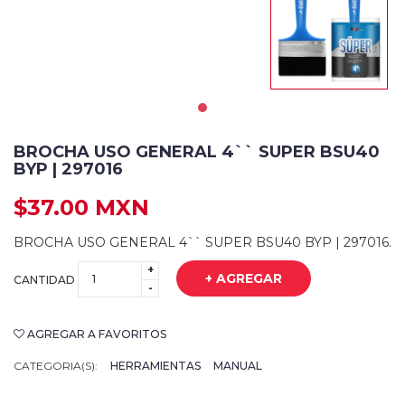
BROCHA USO GENERAL 4`` SUPER BSU40
BYP | 297016
$37.00 MXN
BROCHA USO GENERAL 4`` SUPER BSU40 BYP | 297016.
+
+ AGREGAR
CANTIDAD
-
AGREGAR A FAVORITOS
CATEGORIA(S):
HERRAMIENTAS
MANUAL