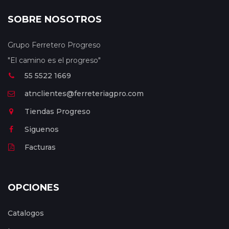
SOBRE NOSOTROS
Grupo Ferretero Progreso
"El camino es el progreso"
55 5522 1669
atnclientes@ferreteriagpro.com
Tiendas Progreso
Siguenos
Facturas
OPCIONES
Catalogos