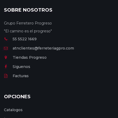
SOBRE NOSOTROS
Grupo Ferretero Progreso
"El camino es el progreso"
55 5522 1669
atnclientes@ferreteriagpro.com
Tiendas Progreso
Siguenos
Facturas
OPCIONES
Catalogos