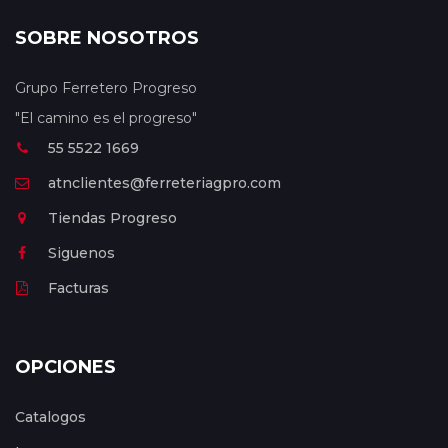
SOBRE NOSOTROS
Grupo Ferretero Progreso
"El camino es el progreso"
55 5522 1669
atnclientes@ferreteriagpro.com
Tiendas Progreso
Siguenos
Facturas
OPCIONES
Catalogos