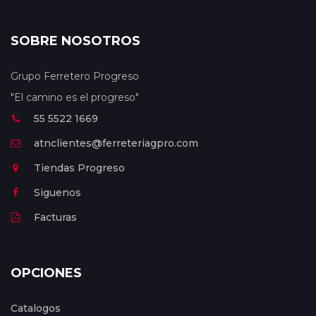
SOBRE NOSOTROS
Grupo Ferretero Progreso
"El camino es el progreso"
55 5522 1669
atnclientes@ferreteriagpro.com
Tiendas Progreso
Siguenos
Facturas
OPCIONES
Catalogos