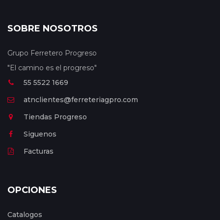
SOBRE NOSOTROS
Grupo Ferretero Progreso
"El camino es el progreso"
55 5522 1669
atnclientes@ferreteriagpro.com
Tiendas Progreso
Siguenos
Facturas
OPCIONES
Catalogos