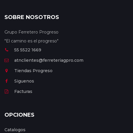
SOBRE NOSOTROS
Grupo Ferretero Progreso
"El camino es el progreso"
55 5522 1669
atnclientes@ferreteriagpro.com
Tiendas Progreso
Siguenos
Facturas
OPCIONES
Catalogos