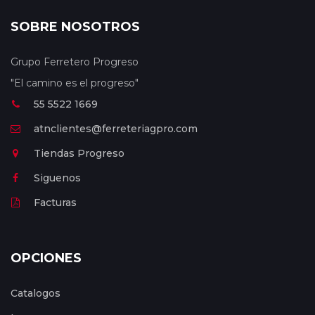
SOBRE NOSOTROS
Grupo Ferretero Progreso
"El camino es el progreso"
55 5522 1669
atnclientes@ferreteriagpro.com
Tiendas Progreso
Siguenos
Facturas
OPCIONES
Catalogos