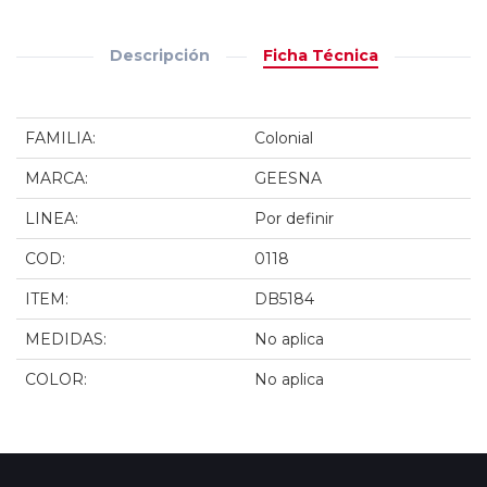
Descripción
Ficha Técnica
FAMILIA:
Colonial
MARCA:
GEESNA
LINEA:
Por definir
COD:
0118
ITEM:
DB5184
MEDIDAS:
No aplica
COLOR:
No aplica