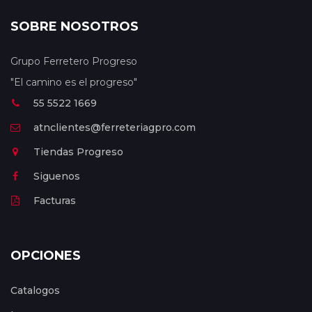
SOBRE NOSOTROS
Grupo Ferretero Progreso
"El camino es el progreso"
55 5522 1669
atnclientes@ferreteriagpro.com
Tiendas Progreso
Siguenos
Facturas
OPCIONES
Catalogos