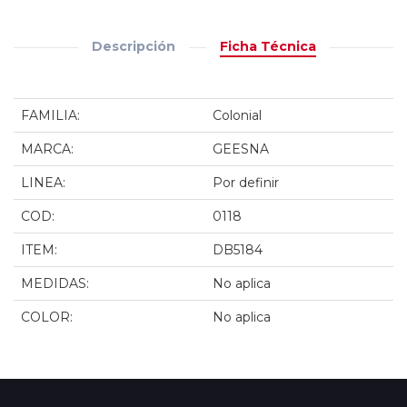
Descripción
Ficha Técnica
FAMILIA:
Colonial
MARCA:
GEESNA
LINEA:
Por definir
COD:
0118
ITEM:
DB5184
MEDIDAS:
No aplica
COLOR:
No aplica