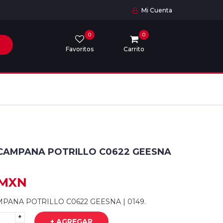
Mi Cuenta
0
0
Favoritos
Carrito
CAMPANA POTRILLO C0622 GEESNA
 MXN
PANA POTRILLO C0622 GEESNA | 0149.
+
+ AGREGAR