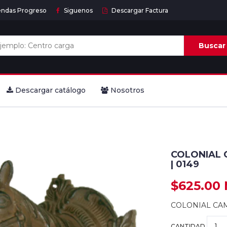
endas Progreso
Siguenos
Descargar Factura
Buscar
Descargar catálogo
Nosotros
COLONIAL 
| 0149
$625.00
COLONIAL CAM
CANTIDAD