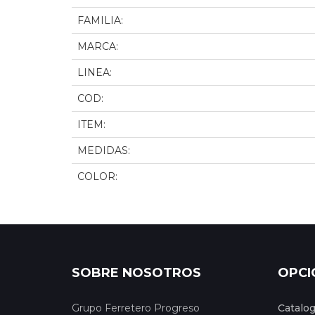
FAMILIA:
MARCA:
LINEA:
COD:
ITEM:
MEDIDAS:
COLOR:
SOBRE NOSOTROS
OPCI
Grupo Ferretero Progreso
Catalo