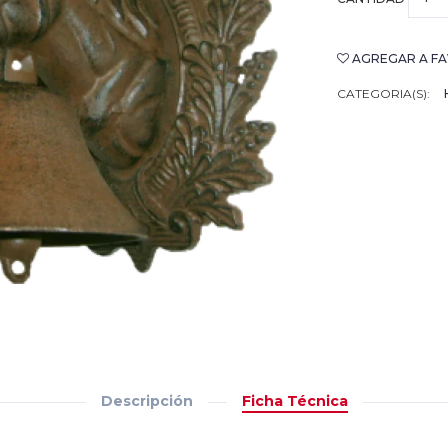
AGREGAR A FA
CATEGORIA(S):
Descripción
Ficha Técnica