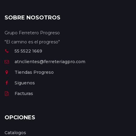
SOBRE NOSOTROS
Grupo Ferretero Progreso
"El camino es el progreso"
55 5522 1669
atnclientes@ferreteriagpro.com
Tiendas Progreso
Siguenos
Facturas
OPCIONES
Catalogos