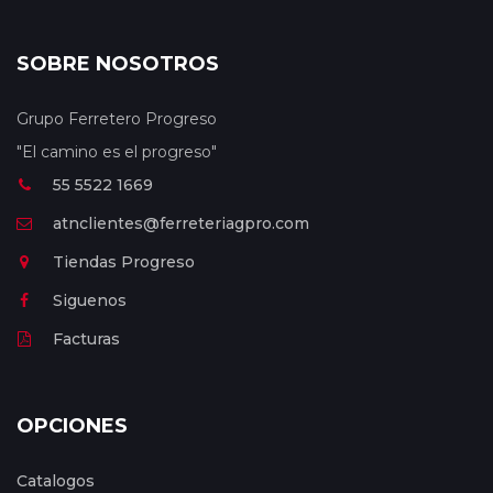
SOBRE NOSOTROS
Grupo Ferretero Progreso
"El camino es el progreso"
55 5522 1669
atnclientes@ferreteriagpro.com
Tiendas Progreso
Siguenos
Facturas
OPCIONES
Catalogos