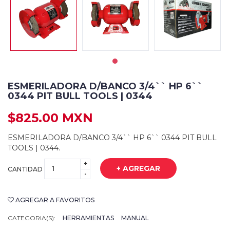
ESMERILADORA D/BANCO 3/4`` HP 6``
0344 PIT BULL TOOLS | 0344
$825.00 MXN
ESMERILADORA D/BANCO 3/4`` HP 6`` 0344 PIT BULL
TOOLS | 0344.
+
+ AGREGAR
CANTIDAD
-
AGREGAR A FAVORITOS
CATEGORIA(S):
HERRAMIENTAS
MANUAL