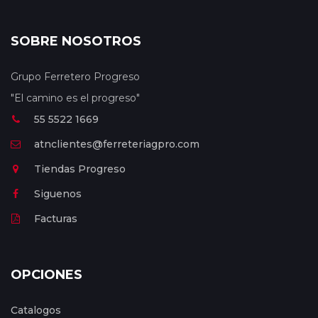
SOBRE NOSOTROS
Grupo Ferretero Progreso
"El camino es el progreso"
55 5522 1669
atnclientes@ferreteriagpro.com
Tiendas Progreso
Siguenos
Facturas
OPCIONES
Catalogos