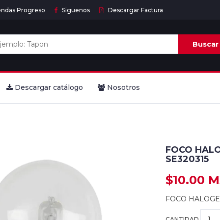
endas Progreso
Siguenos
Descargar Factura
Buscar
Descargar catálogo
Nosotros
FOCO HALO
SE320315
$10.00 
FOCO HALOGEN
CANTIDAD