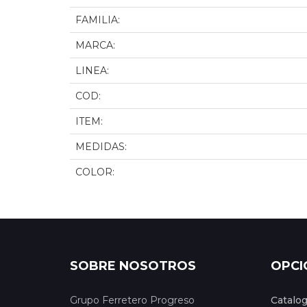
FAMILIA:
MARCA:
LINEA:
COD:
ITEM:
MEDIDAS:
COLOR:
SOBRE NOSOTROS
OPCI
Grupo Ferretero Progreso
Catalo