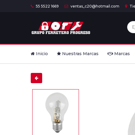
55 5522 1669
ventas_c20@hotmail.com
Ti
Inicio
Nuestras Marcas
Marcas