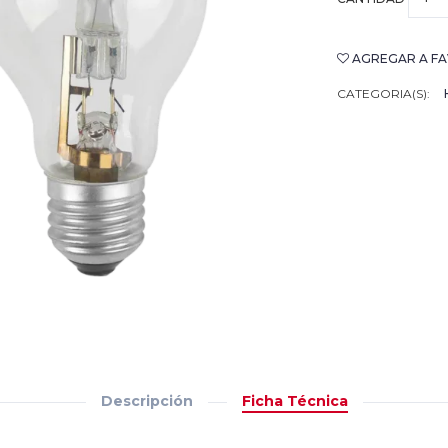
AGREGAR A FA
CATEGORIA(S):
Descripción
Ficha Técnica