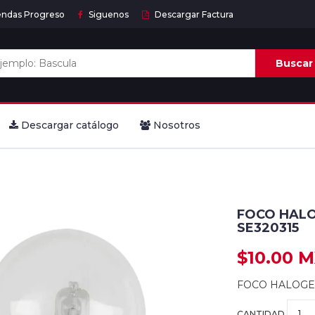
endas Progreso
Siguenos
Descargar Factura
Buscar
Descargar catálogo
Nosotros
FOCO HALO
SE320315
$10.00 
FOCO HALOGEN
CANTIDAD