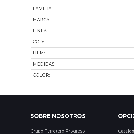
FAMILIA:
MARCA:
LINEA:
COD:
ITEM:
MEDIDAS:
COLOR:
SOBRE NOSOTROS
OPCI
Grupo Ferretero Progreso
Catalo