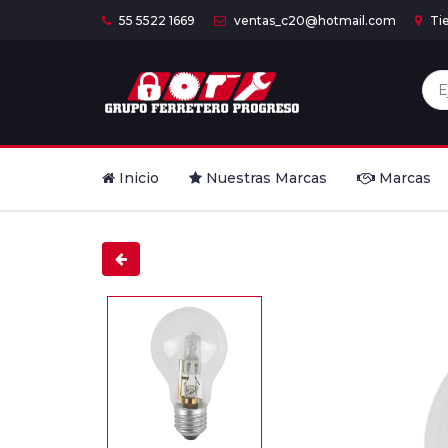
55 5522 1669
ventas_c20@hotmail.com
Ti
Inicio
Nuestras Marcas
Marcas