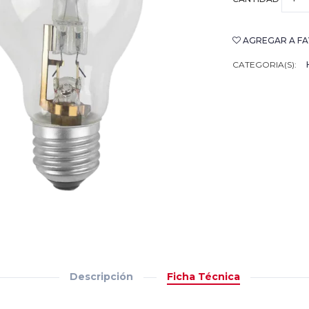
AGREGAR A FA
CATEGORIA(S):
Descripción
Ficha Técnica