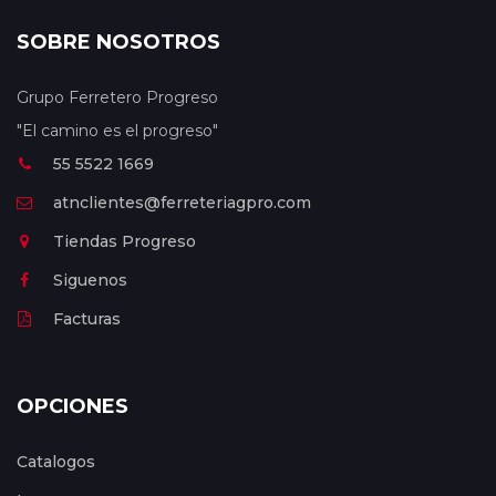
SOBRE NOSOTROS
Grupo Ferretero Progreso
"El camino es el progreso"
55 5522 1669
atnclientes@ferreteriagpro.com
Tiendas Progreso
Siguenos
Facturas
OPCIONES
Catalogos