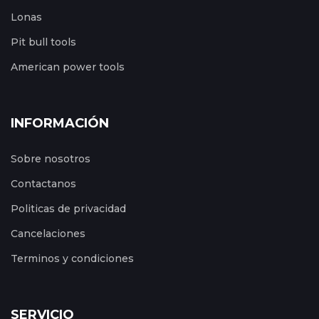
Lonas
Pit bull tools
American power tools
INFORMACIÓN
Sobre nosotros
Contactanos
Politicas de privacidad
Cancelaciones
Terminos y condiciones
SERVICIO