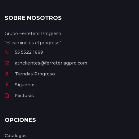
SOBRE NOSOTROS
Grupo Ferretero Progreso
"El camino es el progreso"
55 5522 1669
atnclientes@ferreteriagpro.com
Tiendas Progreso
Siguenos
Facturas
OPCIONES
Catalogos