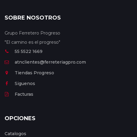
SOBRE NOSOTROS
Grupo Ferretero Progreso
"El camino es el progreso"
55 5522 1669
atnclientes@ferreteriagpro.com
Tiendas Progreso
Siguenos
Facturas
OPCIONES
Catalogos