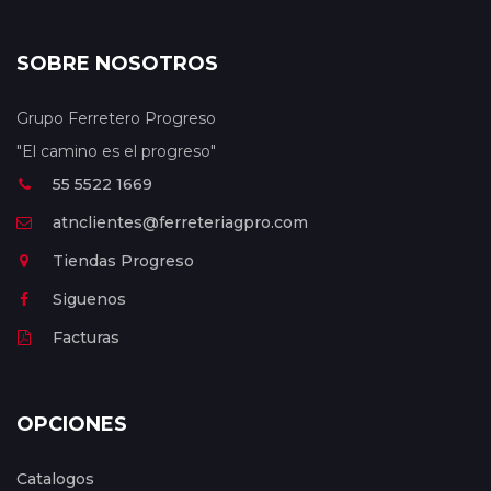
SOBRE NOSOTROS
Grupo Ferretero Progreso
"El camino es el progreso"
55 5522 1669
atnclientes@ferreteriagpro.com
Tiendas Progreso
Siguenos
Facturas
OPCIONES
Catalogos