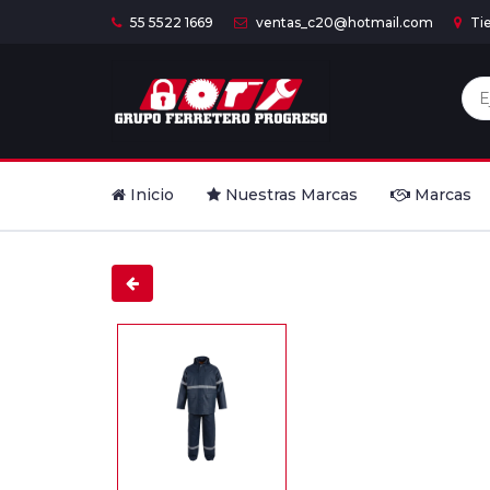
55 5522 1669
ventas_c20@hotmail.com
Ti
Inicio
Nuestras Marcas
Marcas