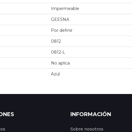
Impermeable
GEESNA
Por definir
0812
0812-L
No aplica
Azul
ONES
INFORMACIÓN
gos
Sobre nosotros