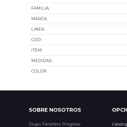
FAMILIA:
MARCA:
LINEA:
COD:
ITEM:
MEDIDAS:
COLOR:
SOBRE NOSOTROS
OPCI
Grupo Ferretero Progreso
Catalo