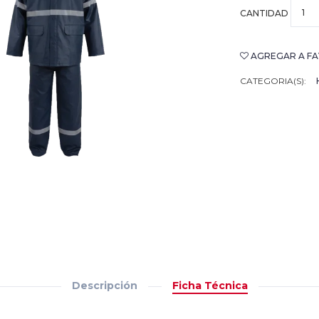
CANTIDAD
AGREGAR A FA
CATEGORIA(S):
Descripción
Ficha Técnica