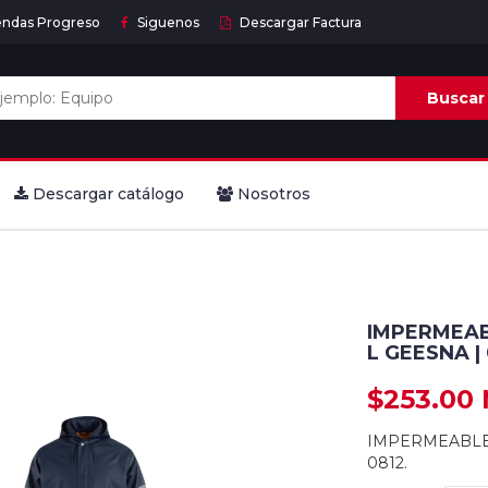
endas Progreso
Siguenos
Descargar Factura
Buscar
Descargar catálogo
Nosotros
IMPERMEAB
L GEESNA |
$253.00
IMPERMEABLE 
0812.