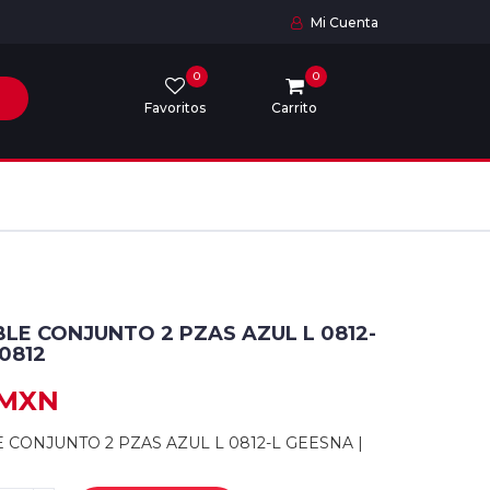
Mi Cuenta
0
0
Favoritos
Carrito
LE CONJUNTO 2 PZAS AZUL L 0812-
 0812
 MXN
CONJUNTO 2 PZAS AZUL L 0812-L GEESNA |