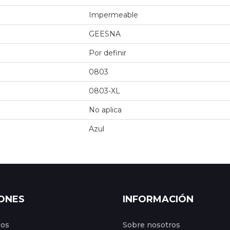
Impermeable
GEESNA
Por definir
0803
0803-XL
No aplica
Azul
ONES
INFORMACIÓN
gos
Sobre nosotros