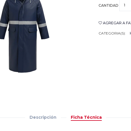
CANTIDAD
AGREGAR A FA
CATEGORIA(S):
Descripción
Ficha Técnica