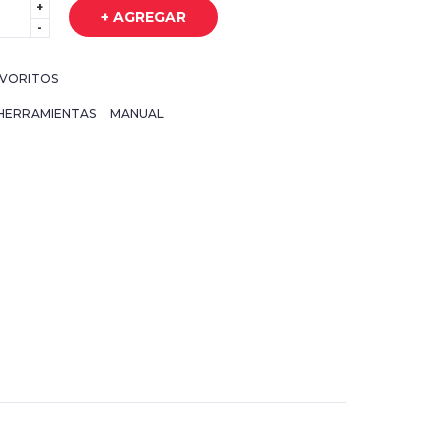
+
+ AGREGAR
-
VORITOS
HERRAMIENTAS
MANUAL