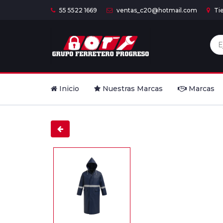
55 5522 1669
ventas_c20@hotmail.com
Ti
Inicio
Nuestras Marcas
Marcas