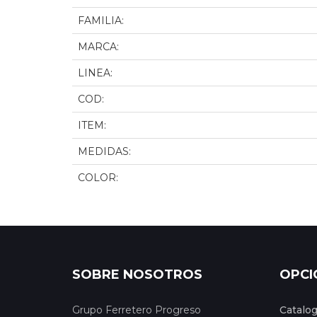
FAMILIA:
MARCA:
LINEA:
COD:
ITEM:
MEDIDAS:
COLOR:
SOBRE NOSOTROS
OPCI
Grupo Ferretero Progreso
Catalo