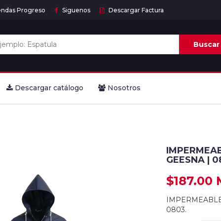
endas Progreso
Siguenos
Descargar Factura
Buscar
Descargar catálogo
Nosotros
IMPERMEAB
GEESNA | 0
$187.00
IMPERMEABLE 
0803.