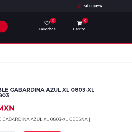
Mi Cuenta
0
0
Favoritos
Carrito
LE GABARDINA AZUL XL 0803-XL
803
 MXN
GABARDINA AZUL XL 0803-XL GEESNA |