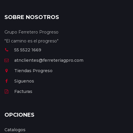
SOBRE NOSOTROS
Grupo Ferretero Progreso
"El camino es el progreso"
55 5522 1669
atnclientes@ferreteriagpro.com
Tiendas Progreso
Siguenos
Facturas
OPCIONES
Catalogos