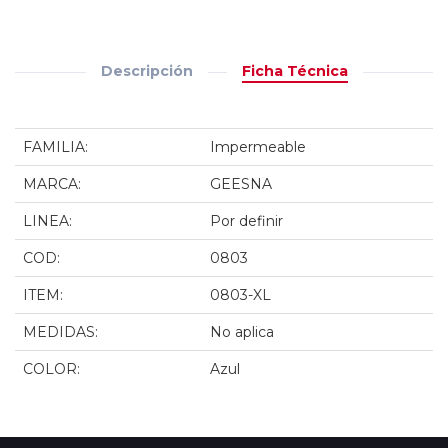
Descripción
Ficha Técnica
FAMILIA:
Impermeable
MARCA:
GEESNA
LINEA:
Por definir
COD:
0803
ITEM:
0803-XL
MEDIDAS:
No aplica
COLOR:
Azul