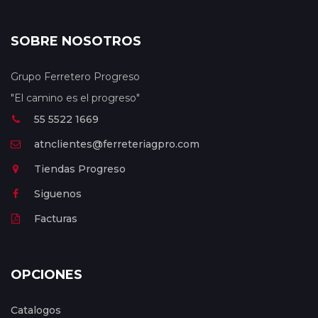
SOBRE NOSOTROS
Grupo Ferretero Progreso
"El camino es el progreso"
55 5522 1669
atnclientes@ferreteriagpro.com
Tiendas Progreso
Siguenos
Facturas
OPCIONES
Catalogos