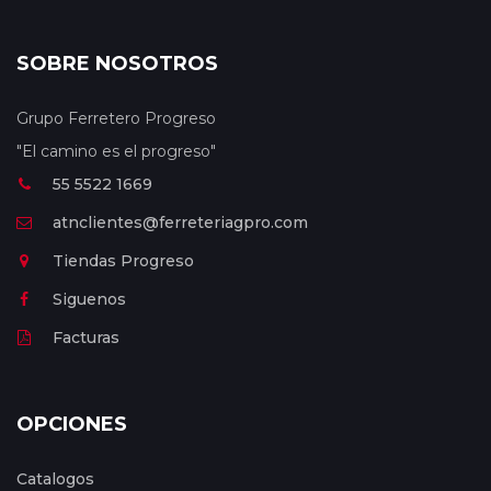
SOBRE NOSOTROS
Grupo Ferretero Progreso
"El camino es el progreso"
55 5522 1669
atnclientes@ferreteriagpro.com
Tiendas Progreso
Siguenos
Facturas
OPCIONES
Catalogos