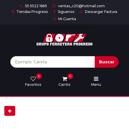
55 5522 1669
ventas_c20@hotmail.com
Tiendas Progreso
Siguenos
Descargar Factura
Mi Cuenta
Inicio
Nuestras
Marcas
Buscar
0
0
Marcas
Favoritos
Carrito
Menu
Descargar
catálogo
Nosotros