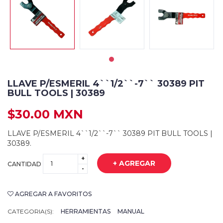
LLAVE P/ESMERIL 4``1/2``-7`` 30389 PIT
BULL TOOLS | 30389
$30.00 MXN
LLAVE P/ESMERIL 4``1/2``-7`` 30389 PIT BULL TOOLS |
30389.
+
+ AGREGAR
CANTIDAD
-
AGREGAR A FAVORITOS
CATEGORIA(S):
HERRAMIENTAS
MANUAL