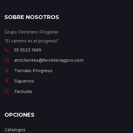
SOBRE NOSOTROS
Grupo Ferretero Progreso
"El camino es el progreso"
55 5522 1669
atnclientes@ferreteriagpro.com
Tiendas Progreso
Siguenos
Facturas
OPCIONES
Catalogos