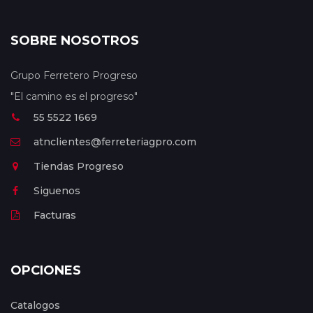
SOBRE NOSOTROS
Grupo Ferretero Progreso
"El camino es el progreso"
55 5522 1669
atnclientes@ferreteriagpro.com
Tiendas Progreso
Siguenos
Facturas
OPCIONES
Catalogos