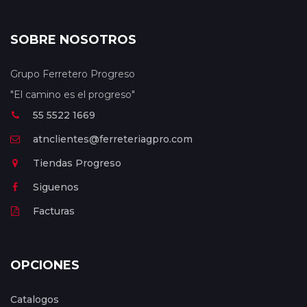
SOBRE NOSOTROS
Grupo Ferretero Progreso
"El camino es el progreso"
55 5522 1669
atnclientes@ferreteriagpro.com
Tiendas Progreso
Siguenos
Facturas
OPCIONES
Catalogos