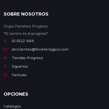
SOBRE NOSOTROS
Grupo Ferretero Progreso
"El camino es el progreso"
55 5522 1669
atnclientes@ferreteriagpro.com
Tiendas Progreso
Siguenos
Facturas
OPCIONES
Catalogos