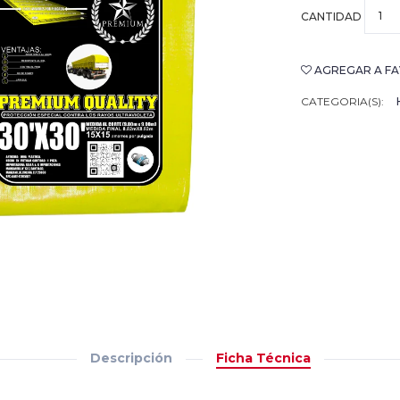
CANTIDAD
AGREGAR A FA
CATEGORIA(S):
Descripción
Ficha Técnica