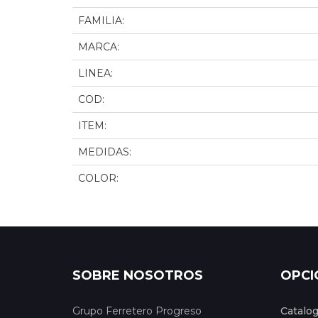
FAMILIA:
MARCA:
LINEA:
COD:
ITEM:
MEDIDAS:
COLOR:
SOBRE NOSOTROS
OPCI
Grupo Ferretero Progreso
Catalo