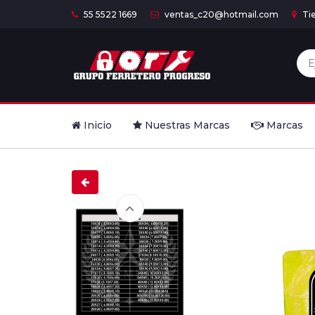
55 5522 1669
ventas_c20@hotmail.com
Ti
Inicio
Nuestras Marcas
Marcas