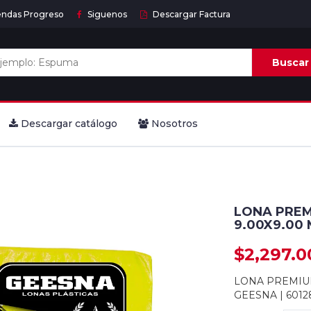
endas Progreso
Siguenos
Descargar Factura
Buscar
Descargar catálogo
Nosotros
LONA PREM
9.00X9.00 
$2,297.
LONA PREMIUM
GEESNA | 6012