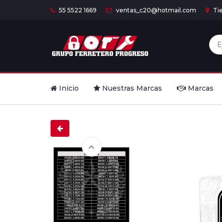
55 5522 1669
ventas_c20@hotmail.com
Ti
Inicio
Nuestras Marcas
Marcas