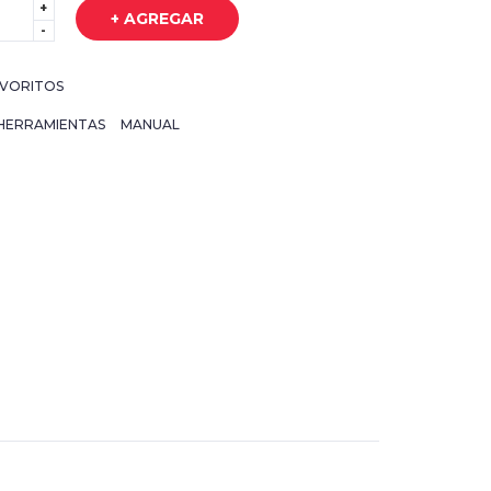
+
+ AGREGAR
-
VORITOS
HERRAMIENTAS
MANUAL