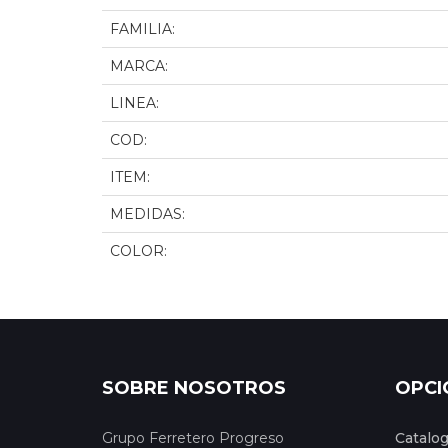
FAMILIA:
MARCA:
LINEA:
COD:
ITEM:
MEDIDAS:
COLOR:
SOBRE NOSOTROS
OPCI
Grupo Ferretero Progreso
Catalo