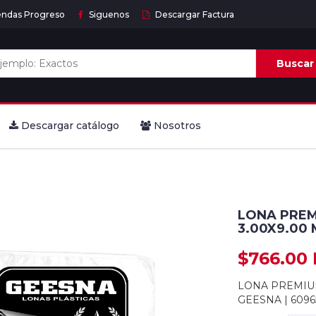
endas Progreso
Siguenos
Descargar Factura
Buscar
Descargar catálogo
Nosotros
LONA PREM
3.00X9.00 
$766.00
LONA PREMIUM
GEESNA | 6096