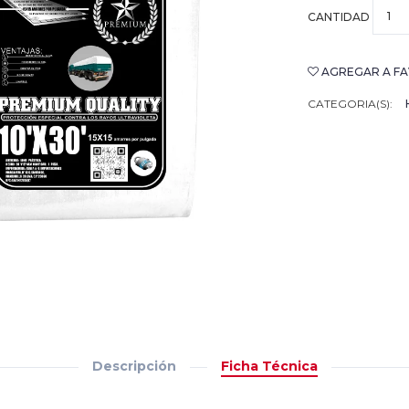
CANTIDAD
AGREGAR A FA
CATEGORIA(S):
Descripción
Ficha Técnica