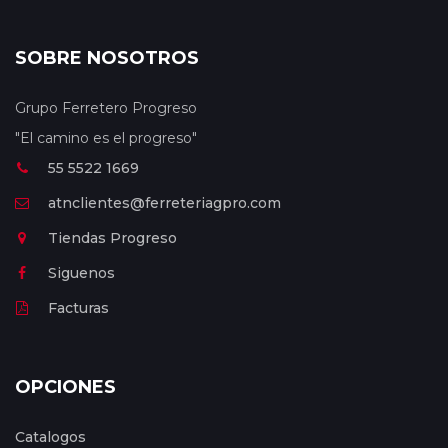
SOBRE NOSOTROS
Grupo Ferretero Progreso
"El camino es el progreso"
55 5522 1669
atnclientes@ferreteriagpro.com
Tiendas Progreso
Siguenos
Facturas
OPCIONES
Catalogos