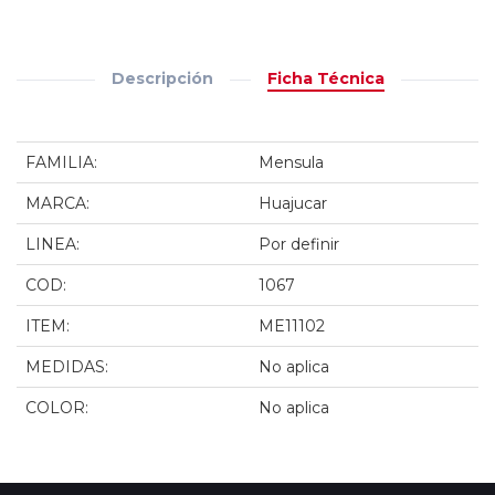
Descripción
Ficha Técnica
FAMILIA:
Mensula
MARCA:
Huajucar
LINEA:
Por definir
COD:
1067
ITEM:
ME11102
MEDIDAS:
No aplica
COLOR:
No aplica