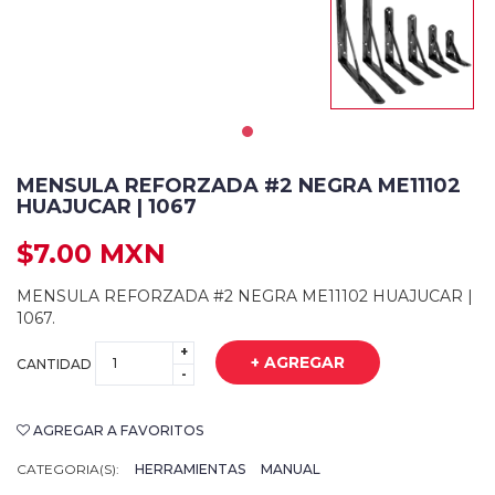
MENSULA REFORZADA #2 NEGRA ME11102
HUAJUCAR | 1067
$7.00 MXN
MENSULA REFORZADA #2 NEGRA ME11102 HUAJUCAR |
1067.
+
+ AGREGAR
CANTIDAD
-
AGREGAR A FAVORITOS
CATEGORIA(S):
HERRAMIENTAS
MANUAL