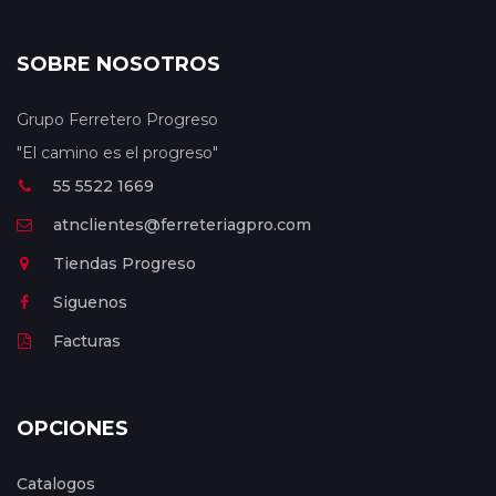
SOBRE NOSOTROS
Grupo Ferretero Progreso
"El camino es el progreso"
55 5522 1669
atnclientes@ferreteriagpro.com
Tiendas Progreso
Siguenos
Facturas
OPCIONES
Catalogos