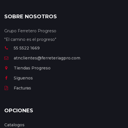
SOBRE NOSOTROS
Grupo Ferretero Progreso
"El camino es el progreso"
55 5522 1669
atnclientes@ferreteriagpro.com
Tiendas Progreso
Siguenos
Facturas
OPCIONES
Catalogos