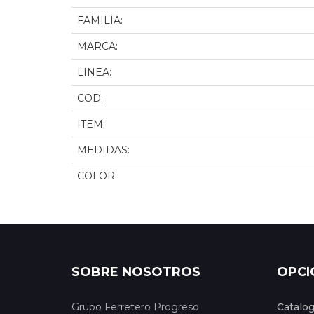
FAMILIA:
MARCA:
LINEA:
COD:
ITEM:
MEDIDAS:
COLOR:
SOBRE NOSOTROS
OPCI
Grupo Ferretero Progreso
Catalo