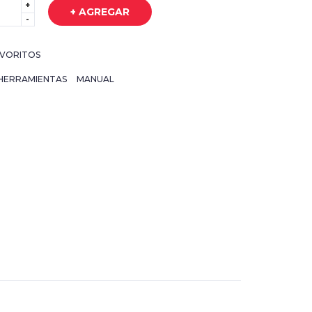
+
+ AGREGAR
-
VORITOS
HERRAMIENTAS
MANUAL