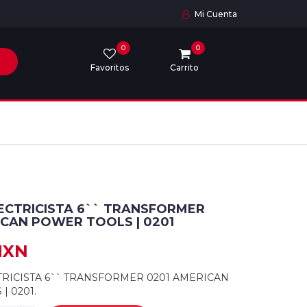
Mi Cuenta
0
0
Favoritos
Carrito
LECTRICISTA 6`` TRANSFORMER
ICAN POWER TOOLS | 0201
MXN
TRICISTA 6`` TRANSFORMER 0201 AMERICAN
| 0201.