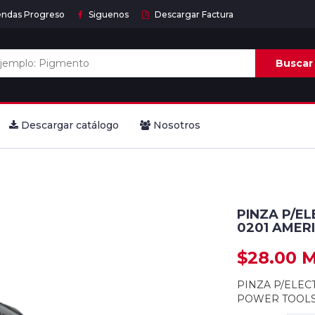
endas Progreso
Siguenos
Descargar Factura
Buscar
Descargar catálogo
Nosotros
PINZA P/E
0201 AMER
$28.00 
PINZA P/ELEC
POWER TOOLS 