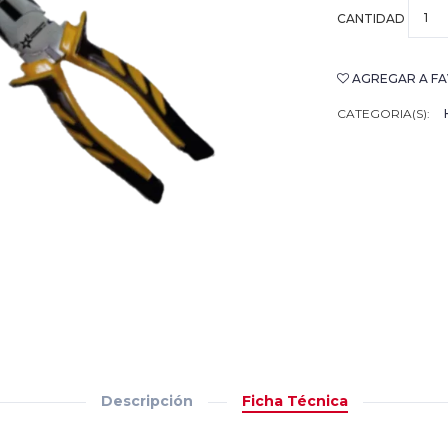
CANTIDAD
AGREGAR A FA
CATEGORIA(S):
Descripción
Ficha Técnica