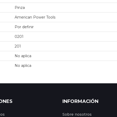
Pinza
American Power Tools
Por definir
0201
201
No aplica
No aplica
ONES
INFORMACIÓN
gos
Sobre nosotros