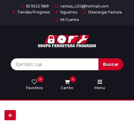
55 5522 1669
ventas_c20@hotmail.com
Tiendas Progreso
Siguenos
Descargar Factura
Mi Cuenta
Inicio
Nuestras
Marcas
Buscar
0
0
Marcas
Favoritos
Carrito
Menu
Descargar
catálogo
Nosotros