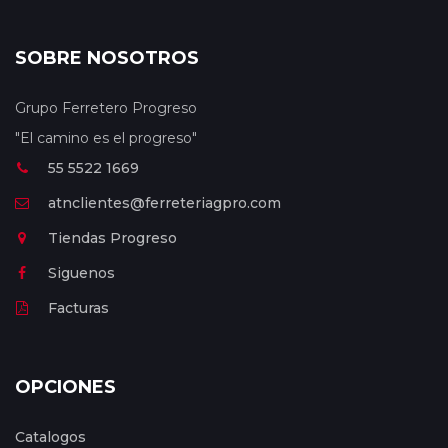
SOBRE NOSOTROS
Grupo Ferretero Progreso
"El camino es el progreso"
55 5522 1669
atnclientes@ferreteriagpro.com
Tiendas Progreso
Siguenos
Facturas
OPCIONES
Catalogos