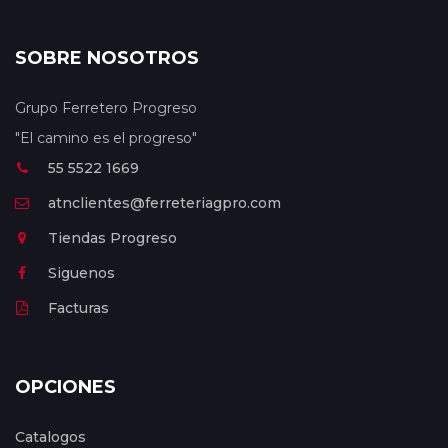
SOBRE NOSOTROS
Grupo Ferretero Progreso
"El camino es el progreso"
55 5522 1669
atnclientes@ferreteriagpro.com
Tiendas Progreso
Siguenos
Facturas
OPCIONES
Catalogos