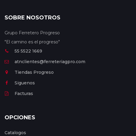
SOBRE NOSOTROS
Grupo Ferretero Progreso
"El camino es el progreso"
55 5522 1669
atnclientes@ferreteriagpro.com
Tiendas Progreso
Siguenos
Facturas
OPCIONES
Catalogos