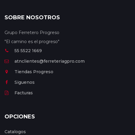
SOBRE NOSOTROS
Grupo Ferretero Progreso
"El camino es el progreso"
55 5522 1669
atnclientes@ferreteriagpro.com
Tiendas Progreso
Siguenos
Facturas
OPCIONES
Catalogos