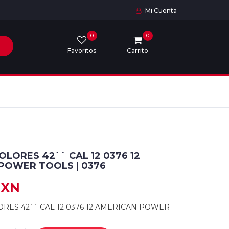
Mi Cuenta
0
0
Favoritos
Carrito
LORES 42`` CAL 12 0376 12
POWER TOOLS | 0376
MXN
RES 42`` CAL 12 0376 12 AMERICAN POWER