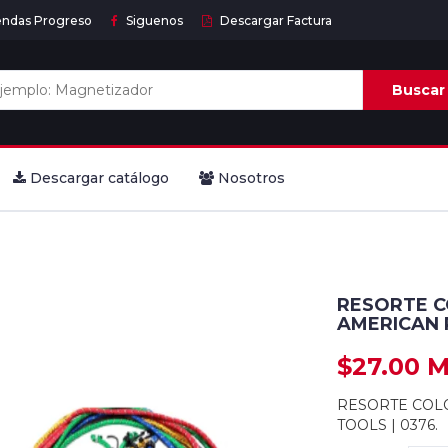
endas Progreso
Siguenos
Descargar Factura
Buscar
Descargar catálogo
Nosotros
RESORTE CO
AMERICAN 
$27.00 
RESORTE COLO
TOOLS | 0376.