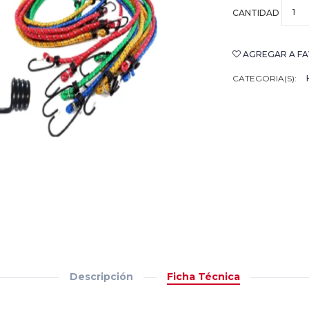
CANTIDAD
AGREGAR A FA
CATEGORIA(S):
Descripción
Ficha Técnica