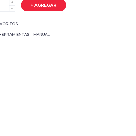
+
+ AGREGAR
-
VORITOS
HERRAMIENTAS
MANUAL