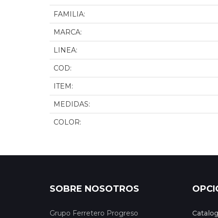
FAMILIA:
MARCA:
LINEA:
COD:
ITEM:
MEDIDAS:
COLOR:
SOBRE NOSOTROS
OPCI
Grupo Ferretero Progreso
Catalo