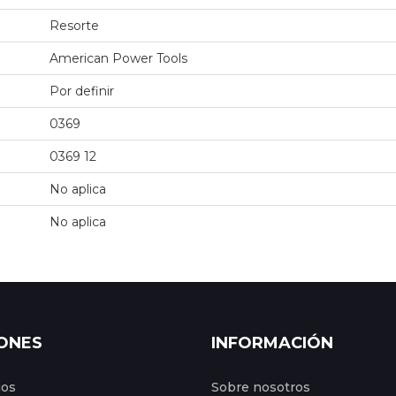
Resorte
American Power Tools
Por definir
0369
0369 12
No aplica
No aplica
ONES
INFORMACIÓN
gos
Sobre nosotros