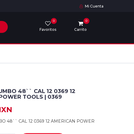
Mi Cuenta
0
0
Favoritos
Carrito
MBO 48`` CAL 12 0369 12
POWER TOOLS | 0369
MXN
O 48`` CAL 12 0369 12 AMERICAN POWER