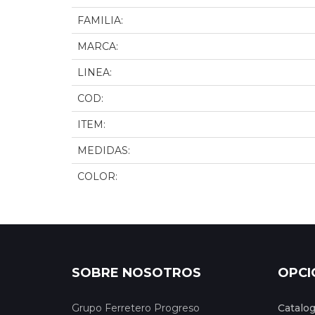
FAMILIA:
MARCA:
LINEA:
COD:
ITEM:
MEDIDAS:
COLOR:
SOBRE NOSOTROS
OPCI
Grupo Ferretero Progreso
Catalo