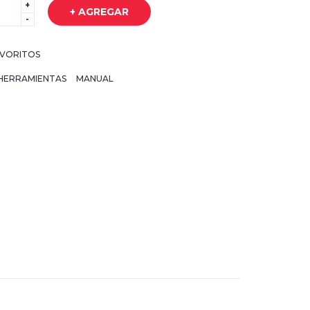
+
+ AGREGAR
-
VORITOS
HERRAMIENTAS
MANUAL