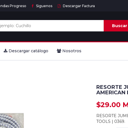
endas Progreso
Siguenos
Descargar Factura
Buscar
Descargar catálogo
Nosotros
RESORTE JU
AMERICAN 
$29.00 
RESORTE JUMB
TOOLS | 0369.