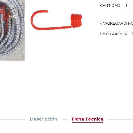
CANTIDAD
AGREGAR A FA
CATEGORIA(S):
Descripción
Ficha Técnica