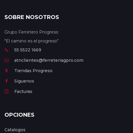
SOBRE NOSOTROS
Grupo Ferretero Progreso
"El camino es el progreso"
55 5522 1669
atnclientes@ferreteriagpro.com
Tiendas Progreso
Siguenos
Facturas
OPCIONES
Catalogos